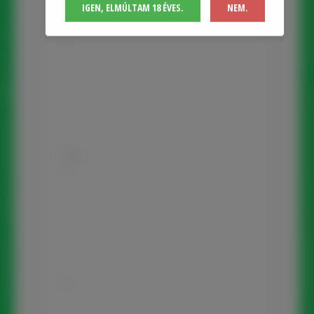
IGEN, ELMÚLTAM 18 ÉVES.
NEM.