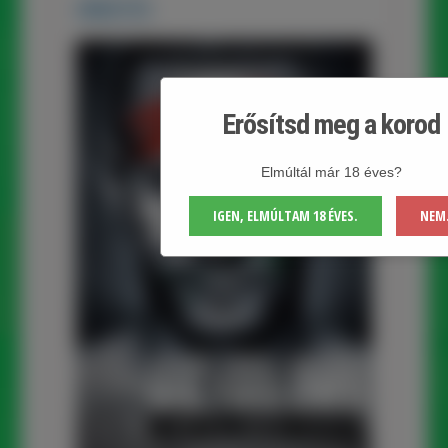
HIRDETÉS
Erősítsd meg a korod
Elmúltál már 18 éves?
IGEN, ELMÚLTAM 18 ÉVES.
NEM