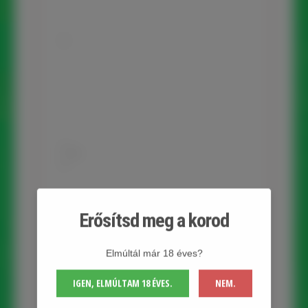
Erősítsd meg a korod
Elmúltál már 18 éves?
IGEN, ELMÚLTAM 18 ÉVES.
NEM.