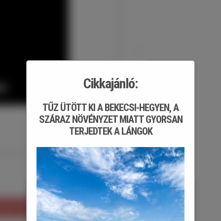
Cikkajánló:
TŰZ ÜTÖTT KI A BEKECSI-HEGYEN, A
SZÁRAZ NÖVÉNYZET MIATT GYORSAN
TERJEDTEK A LÁNGOK
Következő
Erősítsd meg a korod
HATÓ VERZIÓ