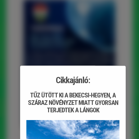
Cikkajánló:
TŰZ ÜTÖTT KI A BEKECSI-HEGYEN, A
SZÁRAZ NÖVÉNYZET MIATT GYORSAN
TERJEDTEK A LÁNGOK