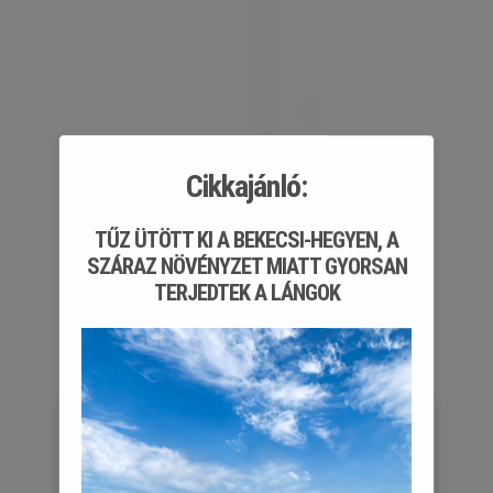
Cikkajánló:
TŰZ ÜTÖTT KI A BEKECSI-HEGYEN, A
SZÁRAZ NÖVÉNYZET MIATT GYORSAN
TERJEDTEK A LÁNGOK
Erősítsd meg a korod