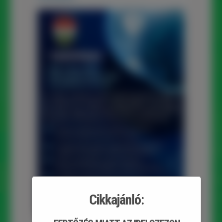
Cikkajánló: