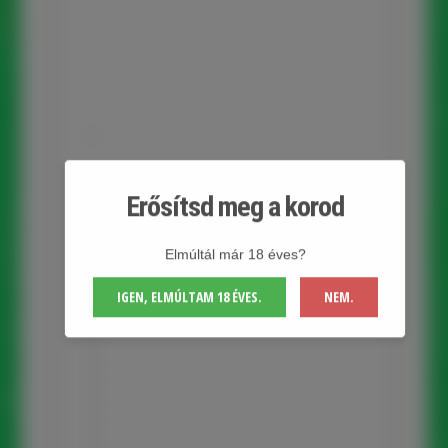
Erősítsd meg a korod
Elmúltál már 18 éves?
IGEN, ELMÚLTAM 18 ÉVES.
NEM.