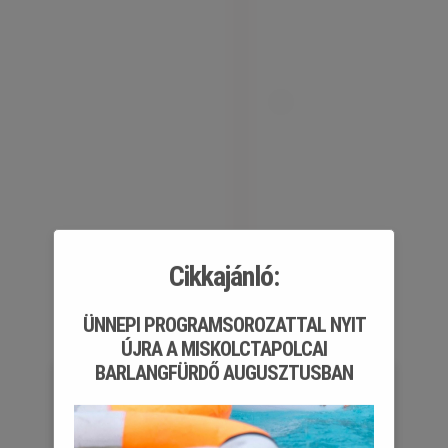
Cikkajánló:
ÜNNEPI PROGRAMSOROZATTAL NYIT
ÚJRA A MISKOLCTAPOLCAI
BARLANGFÜRDŐ AUGUSZTUSBAN
Erősítsd meg a korod