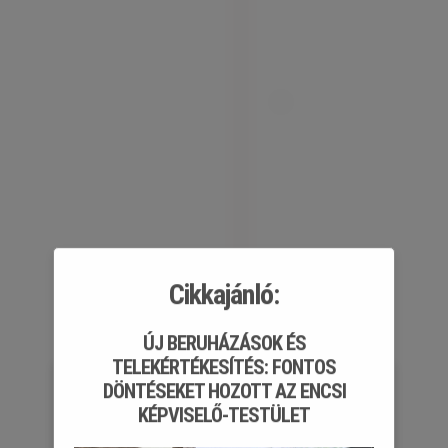
Cikkajánló:
ÚJ BERUHÁZÁSOK ÉS
TELEKÉRTÉKESÍTÉS: FONTOS
DÖNTÉSEKET HOZOTT AZ ENCSI
Erősítsd meg a korod
KÉPVISELŐ-TESTÜLET