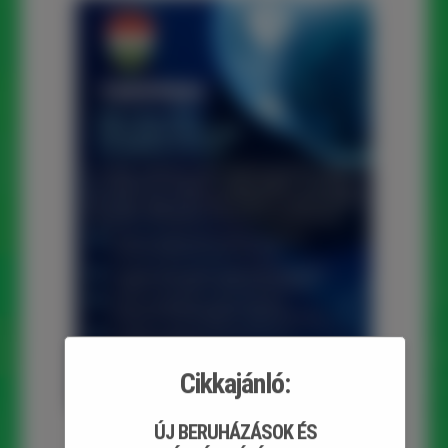
Cikkajánló:
ÚJ BERUHÁZÁSOK ÉS