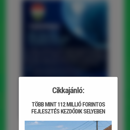
Cikkajánló:
TÖBB MINT 112 MILLIÓ FORINTOS
FEJLESZTÉS KEZDŐDIK SELYEBEN