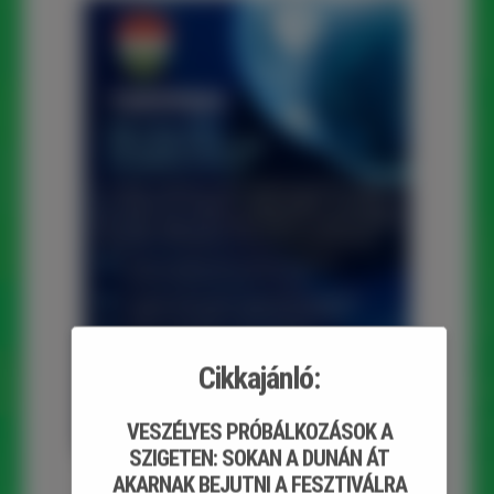
Cikkajánló:
VESZÉLYES PRÓBÁLKOZÁSOK A
SZIGETEN: SOKAN A DUNÁN ÁT
AKARNAK BEJUTNI A FESZTIVÁLRA