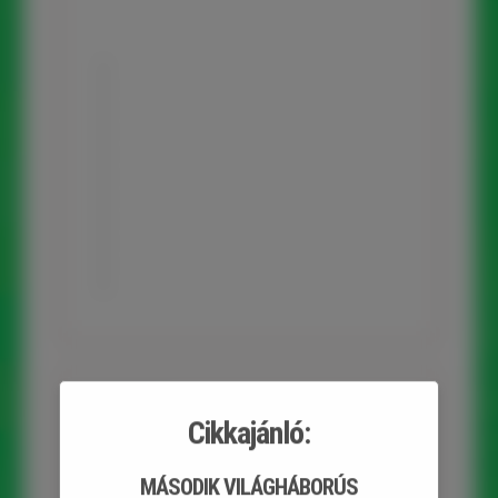
FELHÍVÁS
Cikkajánló:
MÁSODIK VILÁGHÁBORÚS