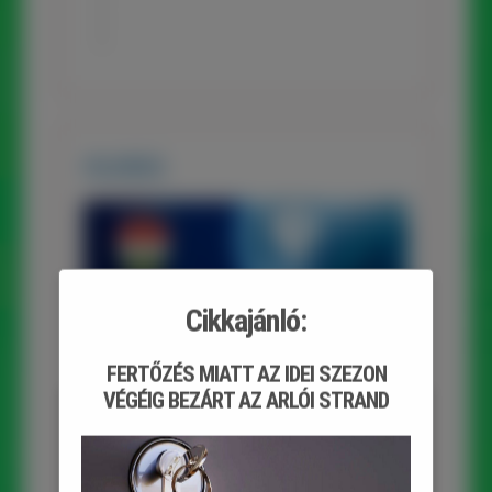
FELHÍVÁS
Cikkajánló:
FERTŐZÉS MIATT AZ IDEI SZEZON
VÉGÉIG BEZÁRT AZ ARLÓI STRAND
Erősítsd meg a korod
Elmúltál már 18 éves?