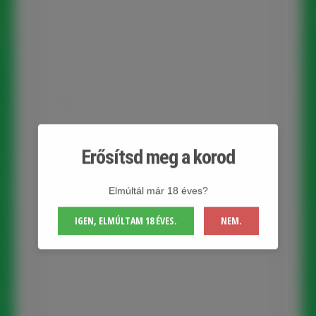
Erősítsd meg a korod
Elmúltál már 18 éves?
IGEN, ELMÚLTAM 18 ÉVES.
NEM.