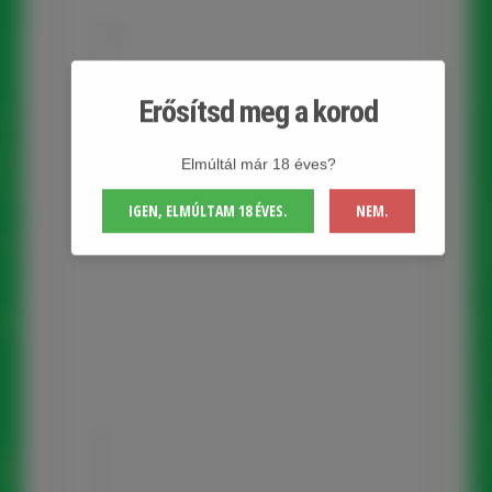
Erősítsd meg a korod
Elmúltál már 18 éves?
IGEN, ELMÚLTAM 18 ÉVES.
NEM.