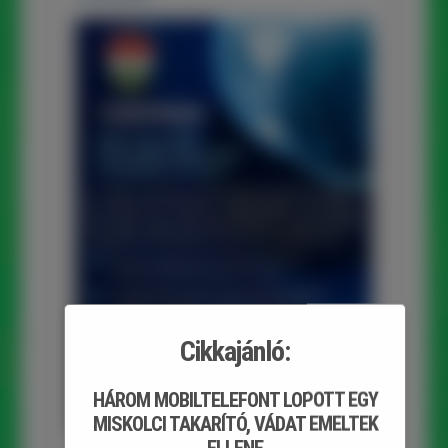
Cikkajánló:
HÁROM MOBILTELEFONT LOPOTT EGY
MISKOLCI TAKARÍTÓ, VÁDAT EMELTEK
ELLENE