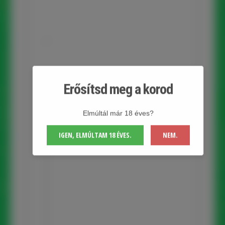
Erősítsd meg a korod
Elmúltál már 18 éves?
IGEN, ELMÚLTAM 18 ÉVES.
NEM.