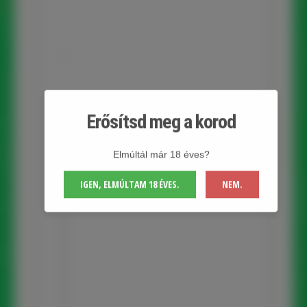
Erősítsd meg a korod
Elmúltál már 18 éves?
IGEN, ELMÚLTAM 18 ÉVES.
NEM.