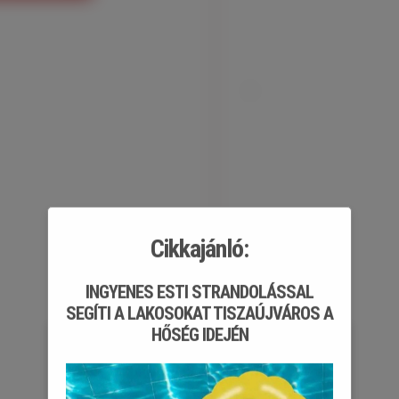
Cikkajánló:
INGYENES ESTI STRANDOLÁSSAL
SEGÍTI A LAKOSOKAT TISZAÚJVÁROS A
HŐSÉG IDEJÉN
Erősítsd meg a korod