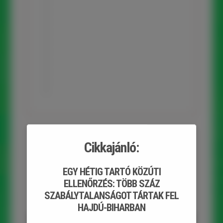
Cikkajánló:
FELHÍVÁS
EGY HÉTIG TARTÓ KÖZÚTI
ELLENŐRZÉS: TÖBB SZÁZ
SZABÁLYTALANSÁGOT TÁRTAK FEL
HAJDÚ-BIHARBAN