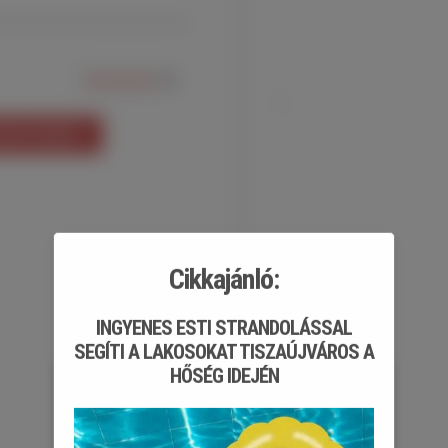
Következő
HATÓ VERZIÓ
Cikkajánló:
INGYENES ESTI STRANDOLÁSSAL
SEGÍTI A LAKOSOKAT TISZAÚJVÁROS A
HŐSÉG IDEJÉN
Erősítsd meg a korod