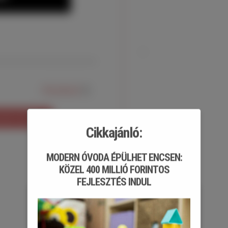
Következő
HATÓ VERZIÓ
Cikkajánló:
MODERN ÓVODA ÉPÜLHET ENCSEN:
KÖZEL 400 MILLIÓ FORINTOS
FEJLESZTÉS INDUL
Erősítsd meg a korod